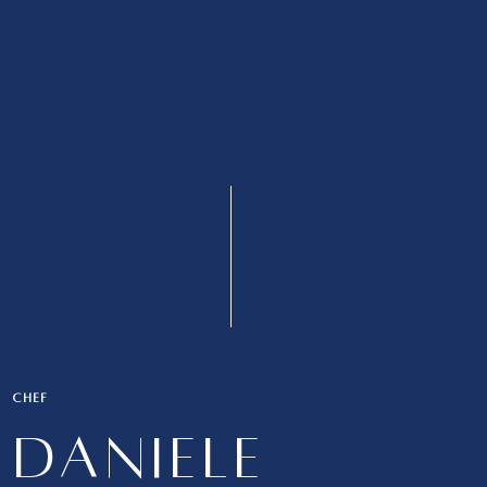
CHEF
DANIELE