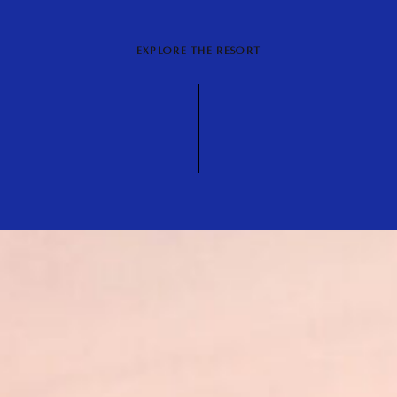
EXPLORE THE RESORT