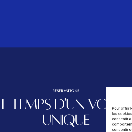
RÉSERVATIONS
LE TEMPS D'UN VOYAG
Pour offrir
les cookies
UNIQUE
consentir à
comportemen
consentir o